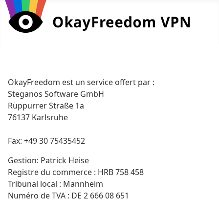
OkayFreedom est un service offert par :
Steganos Software GmbH
Rüppurrer Straße 1a
76137 Karlsruhe
Fax: +49 30 75435452
Gestion: Patrick Heise
Registre du commerce : HRB 758 458
Tribunal local : Mannheim
Numéro de TVA : DE 2 666 08 651