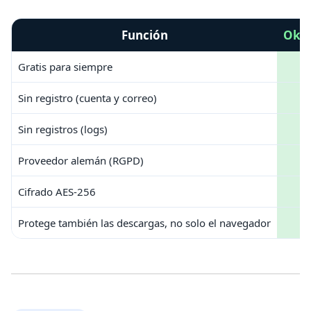
Función
Oka
Gratis para siempre
Sin registro (cuenta y correo)
Sin registros (logs)
Proveedor alemán (RGPD)
Cifrado AES-256
Protege también las descargas, no solo el navegador