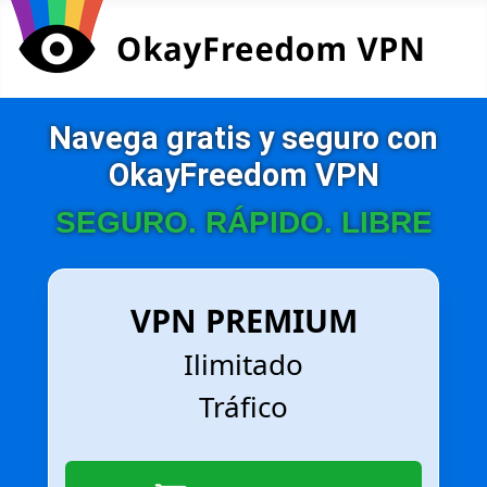
Navega gratis y seguro
con
OkayFreedom VPN
SEGURO. RÁPIDO. LIBRE
VPN PREMIUM
Ilimitado
Tráfico