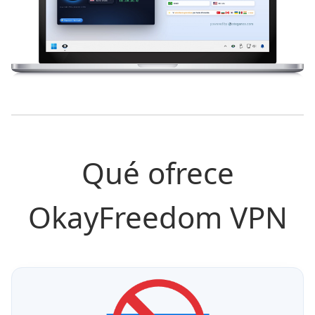
Qué ofrece
OkayFreedom VPN