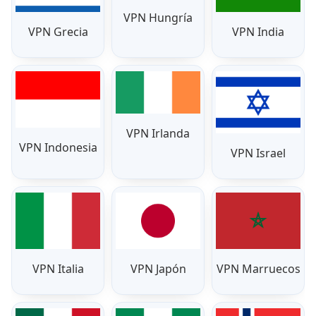
VPN Hungría
VPN Grecia
VPN India
VPN Irlanda
VPN Indonesia
VPN Israel
VPN Italia
VPN Japón
VPN Marruecos