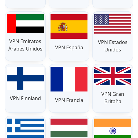
VPN Emiratos
VPN Estados
VPN España
Árabes Unidos
Unidos
VPN Gran
VPN Finnland
VPN Francia
Britaña