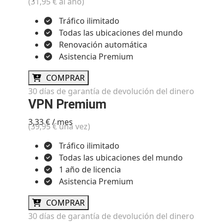
(31,95 € al año)
Tráfico ilimitado
Todas las ubicaciones del mundo
Renovación automática
Asistencia Premium
COMPRAR
30 días de garantía de devolución del dinero
VPN Premium
3,33 € / mes
(39,95 € una vez)
Tráfico ilimitado
Todas las ubicaciones del mundo
1 año de licencia
Asistencia Premium
COMPRAR
30 días de garantía de devolución del dinero