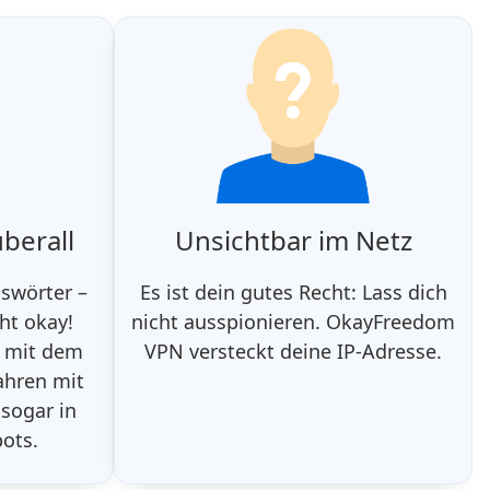
berall
Unsichtbar im Netz
swörter –
Es ist dein gutes Recht: Lass dich
ht okay!
nicht ausspionieren. OkayFreedom
d mit dem
VPN versteckt deine IP-Adresse.
ahren mit
 sogar in
pots.