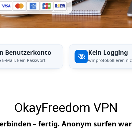
in Benutzerkonto
Kein Logging
e E-Mail, kein Passwort
wir protokollieren nic
OkayFreedom VPN
verbinden – fertig. Anonym surfen war