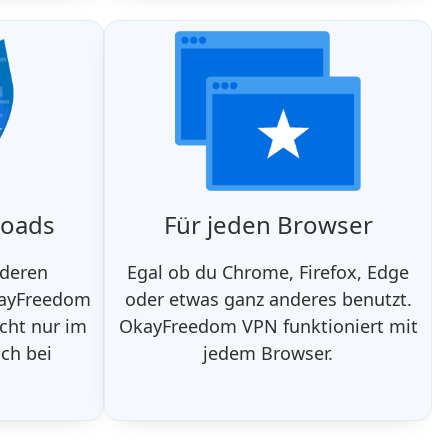
loads
Für jeden Browser
nderen
Egal ob du Chrome, Firefox, Edge
kayFreedom
oder etwas ganz anderes benutzt.
cht nur im
OkayFreedom VPN funktioniert mit
ch bei
jedem Browser.