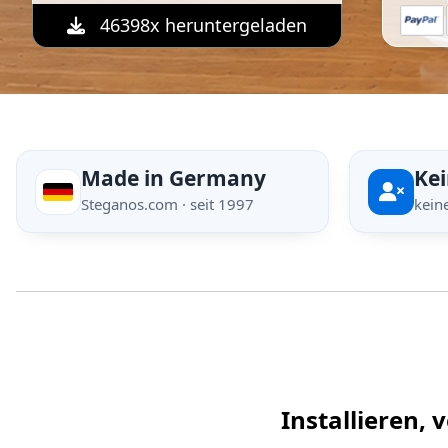
46398x heruntergeladen
Made in Germany
Ke
Steganos.com · seit 1997
kein
Installieren, 