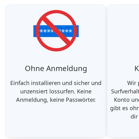
Ohne Anmeldung
K
Einfach installieren und sicher und
Wir 
unzensiert lossurfen. Keine
Surfverhal
Anmeldung, keine Passwörter.
Konto und
gibt es oh
dir