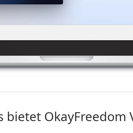
 bietet OkayFreedom