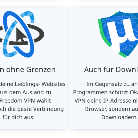
en ohne Grenzen
Auch für Down
 deine Lieblings- Websites
Im Gegensatz zu a
aus dem Ausland zu.
Programmen schützt O
Freedom VPN wählt
VPN deine IP-Adresse ni
ch die beste Verbindung
Browser, sondern au
für dich aus.
Downloadern.