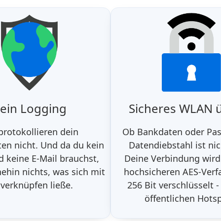
ein Logging
Sicheres WLAN ü
protokollieren dein
Ob Bankdaten oder Pas
ten nicht. Und da du kein
Datendiebstahl ist nic
 keine E-Mail brauchst,
Deine Verbindung wir
nehin nichts, was sich mit
hochsicheren AES-Verf
 verknüpfen ließe.
256 Bit verschlüsselt -
öffentlichen Hots