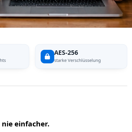
AES-256
hts
starke Verschlüsselung
 nie einfacher.