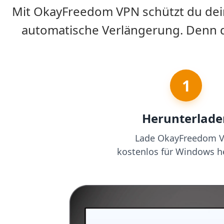
Mit OkayFreedom VPN schützt du deine
automatische Verlängerung. Denn de
1
Herunterlade
Lade OkayFreedom 
kostenlos für Windows he